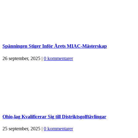
Spänningen Stiger Inför Årets MIAC-Mästerskap
26 september, 2025
|
0 kommentarer
Ohio-lag Kvalificerar Sig till Distriktsgolftävlingar
25 september, 2025
|
0 kommentarer