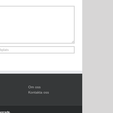
Om oss
Kontakta oss
rverade.