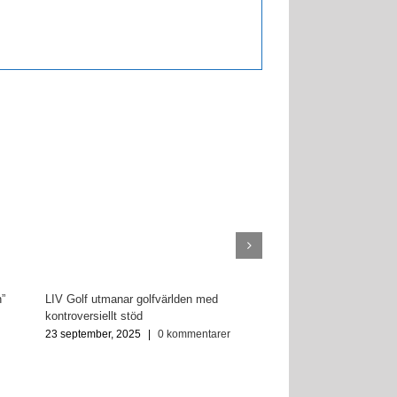
”
LIV Golf utmanar golfvärlden med
kontroversiellt stöd
23 september, 2025
|
0 kommentarer