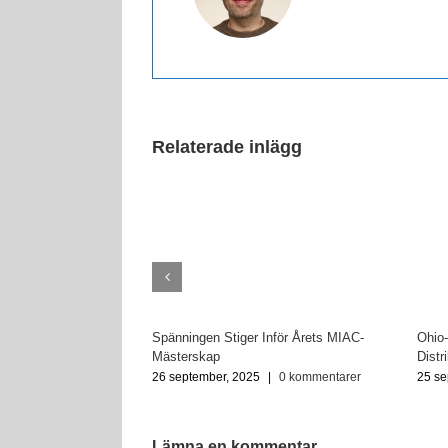
Relaterade inlägg
Spänningen Stiger Inför Årets MIAC-
Ohio-
Mästerskap
Distr
26 september, 2025
|
0 kommentarer
25 se
Lämna en kommentar