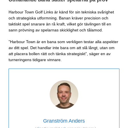
Harbour Town Golf Links är känd för sin tekniska svårighet
och strategiska utformning. Banan kräver precision och
taktiskt spel snarare än rå kraft, vilket gör tävlingen till en
sann prövning av spelarnas skicklighet och tålamod.
”Harbour Town är en bana som verkligen testar alla aspekter
av ditt spel. Det handlar inte bara om att slå långt, utan om
att placera bollen rätt och tänka strategiskt”, säger en av
turneringens tidigare vinnare.
Granström Anders