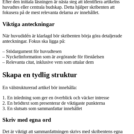
Efter den initiala läsningen är nästa steg att identifiera artikelns
huvudtes eller centrala budskap. Detta hjälper skribenten att
fokusera på de mest relevanta delarna av innehållet.
Viktiga anteckningar
När huvudidén är klarlagd bör skribenten börja göra detaljerade
anteckningar. Fokus ska ligga på:
– Stödargument för huvudtesen
– Nyckelinformation som är avgörande för förståelsen
– Relevanta citat, inklusive vem som uttalar dem
Skapa en tydlig struktur
En välstrukturerad artikel bör innehålla:
1. En inledning som ger en överblick och väcker intresse
2. En brödtext som presenterar de viktigaste punkterna
3. En slutsats som sammanfattar innehållet
Skriv med egna ord
Det är viktigt att sammanfattningen skrivs med skribentens egna