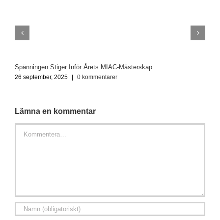
Spänningen Stiger Inför Årets MIAC-Mästerskap
O
26 september, 2025
|
0 kommentarer
2
Lämna en kommentar
Kommentar