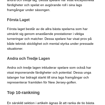
färdigheter och spelat en avgörande roll i sina lags
framgångar under säsongen.
Första Laget
Första laget består av de allra bästa spelarna som har
utmärkt sig genom enastående prestationer i viktiga
turneringar och matcher. Dessa spelare har visat prov på
både teknisk skicklighet och mental styrka under pressade
situationer.
Andra och Tredje Lagen
Andra och tredje lagen inkluderar spelare som också har
visat imponerande färdigheter och potential. Dessa unga
talanger har bidragit starkt till sina lags framgångar och
representerar framtiden för New Jersey-golfen.
Top 10-rankning
En särskild sektion i artikeln ägnas åt att ranka de tio bästa