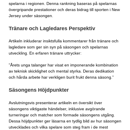
spelarna i regionen. Denna rankning baseras på spelarnas
övergripande prestationer och deras bidrag till sporten i New
Jersey under säsongen.
Tränare och Lagledares Perspektiv
Artikeln inkluderar insiktsfulla kommentarer från tränare och
lagledare som ger sin syn på säsongen och spelarnas
utveckling. En erfaren tränare uttrycker:
”Årets unga talanger har visat en imponerande kombination
av teknisk skicklighet och mental styrka. Deras dedikation
och hårda arbete har verkligen burit frukt denna säsong.”
Säsongens Höjdpunkter
Avslutningsvis presenterar artikeln en översikt över
säsongens viktigaste händelser, inklusive avgörande
turneringar och matcher som formade säsongens utgång.
Dessa höjdpunkter ger läsarna en tydlig bild av hur säsongen
utvecklades och vilka spelare som steg fram i de mest