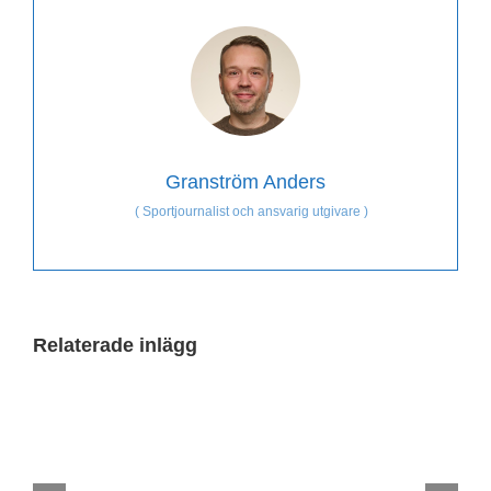
Granström Anders
(
Sportjournalist och ansvarig utgivare
)
Relaterade inlägg