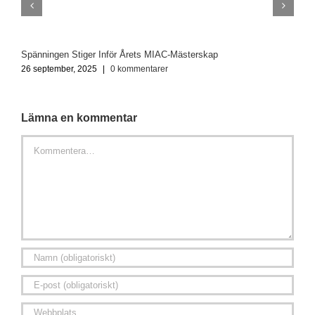
Spänningen Stiger Inför Årets MIAC-Mästerskap
O
26 september, 2025
|
0 kommentarer
2
Lämna en kommentar
Kommentar