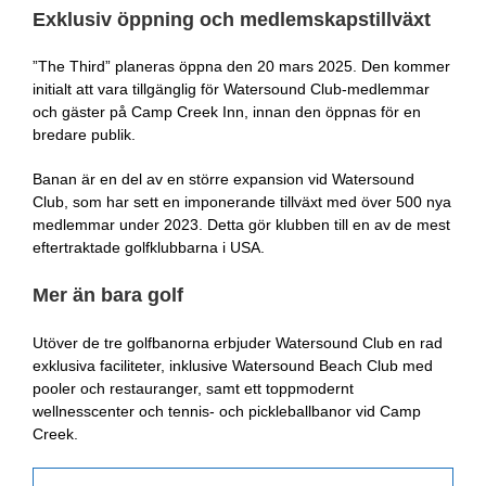
Exklusiv öppning och medlemskapstillväxt
”The Third” planeras öppna den 20 mars 2025. Den kommer
initialt att vara tillgänglig för Watersound Club-medlemmar
och gäster på Camp Creek Inn, innan den öppnas för en
bredare publik.
Banan är en del av en större expansion vid Watersound
Club, som har sett en imponerande tillväxt med över 500 nya
medlemmar under 2023. Detta gör klubben till en av de mest
eftertraktade golfklubbarna i USA.
Mer än bara golf
Utöver de tre golfbanorna erbjuder Watersound Club en rad
exklusiva faciliteter, inklusive Watersound Beach Club med
pooler och restauranger, samt ett toppmodernt
wellnesscenter och tennis- och pickleballbanor vid Camp
Creek.