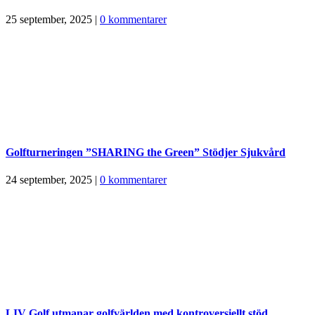
25 september, 2025
|
0 kommentarer
Golfturneringen ”SHARING the Green” Stödjer Sjukvård
24 september, 2025
|
0 kommentarer
LIV Golf utmanar golfvärlden med kontroversiellt stöd