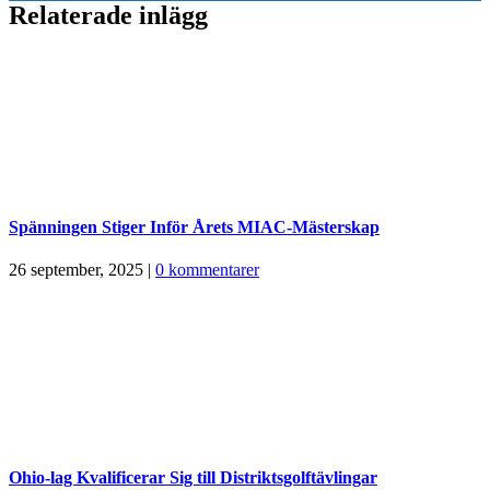
Relaterade inlägg
Spänningen Stiger Inför Årets MIAC-Mästerskap
26 september, 2025
|
0 kommentarer
Ohio-lag Kvalificerar Sig till Distriktsgolftävlingar