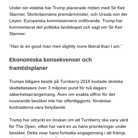
Under sin vistelse har Trump planerade möten med Sir Keir
Starmer, Storbritanniens premiärminister, och Ursula von der
Leyen, Europeiska kommissionens ordförande. Trump har
kommenterat det politiska landskapet och sagt om Sir Keir
Starmer:
”Han är en good man men slightly more liberal than I am.”
Ekonomiska konsekvenser och
framtidsplaner
Trumps tidigare besök på Turnberry 2018 kostade skotska
skattebetalare över 3 miljoner pund för två dagars
säkerhetsarrangemang. Även om exakta siffror för det
nuvarande besöket inte har offentliggjorts, förväntas
kostnaderna vara betydande.
Trump har uttryckt en önskan om att Turnberry ska vara värd
för The Open, vilket har varit en av hans prioriteringar under
besöket. Detta visar hans fortsatta engagemang i att främja