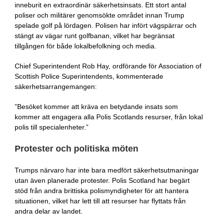
inneburit en extraordinär säkerhetsinsats. Ett stort antal
poliser och militärer genomsökte området innan Trump
spelade golf på lördagen. Polisen har infört vägspärrar och
stängt av vägar runt golfbanan, vilket har begränsat
tillgången för både lokalbefolkning och media.
Chief Superintendent Rob Hay, ordförande för Association of
Scottish Police Superintendents, kommenterade
säkerhetsarrangemangen:
”Besöket kommer att kräva en betydande insats som
kommer att engagera alla Polis Scotlands resurser, från lokal
polis till specialenheter.”
Protester och politiska möten
Trumps närvaro har inte bara medfört säkerhetsutmaningar
utan även planerade protester. Polis Scotland har begärt
stöd från andra brittiska polismyndigheter för att hantera
situationen, vilket har lett till att resurser har flyttats från
andra delar av landet.