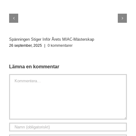
Spänningen Stiger Inför Årets MIAC-Mästerskap
O
26 september, 2025
|
0 kommentarer
2
Lämna en kommentar
Kommentar