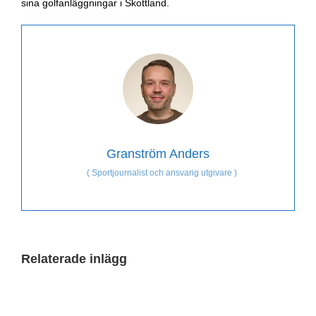
sina golfanläggningar i Skottland.
Granström Anders
(
Sportjournalist och ansvarig utgivare
)
Relaterade inlägg