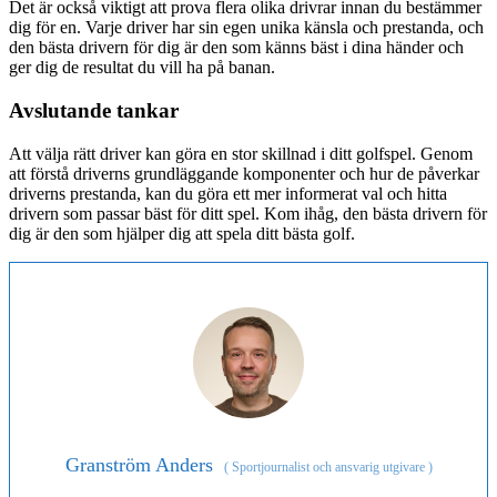
Det är också viktigt att prova flera olika drivrar innan du bestämmer
dig för en. Varje driver har sin egen unika känsla och prestanda, och
den bästa drivern för dig är den som känns bäst i dina händer och
ger dig de resultat du vill ha på banan.
Avslutande tankar
Att välja rätt driver kan göra en stor skillnad i ditt golfspel. Genom
att förstå driverns grundläggande komponenter och hur de påverkar
driverns prestanda, kan du göra ett mer informerat val och hitta
drivern som passar bäst för ditt spel. Kom ihåg, den bästa drivern för
dig är den som hjälper dig att spela ditt bästa golf.
Granström Anders
(
Sportjournalist och ansvarig utgivare
)