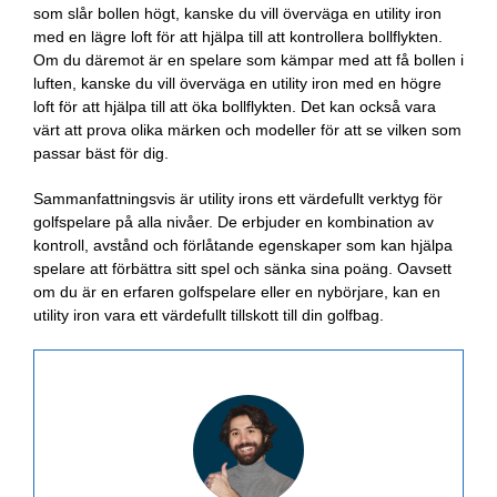
som slår bollen högt, kanske du vill överväga en utility iron
med en lägre loft för att hjälpa till att kontrollera bollflykten.
Om du däremot är en spelare som kämpar med att få bollen i
luften, kanske du vill överväga en utility iron med en högre
loft för att hjälpa till att öka bollflykten. Det kan också vara
värt att prova olika märken och modeller för att se vilken som
passar bäst för dig.
Sammanfattningsvis är utility irons ett värdefullt verktyg för
golfspelare på alla nivåer. De erbjuder en kombination av
kontroll, avstånd och förlåtande egenskaper som kan hjälpa
spelare att förbättra sitt spel och sänka sina poäng. Oavsett
om du är en erfaren golfspelare eller en nybörjare, kan en
utility iron vara ett värdefullt tillskott till din golfbag.