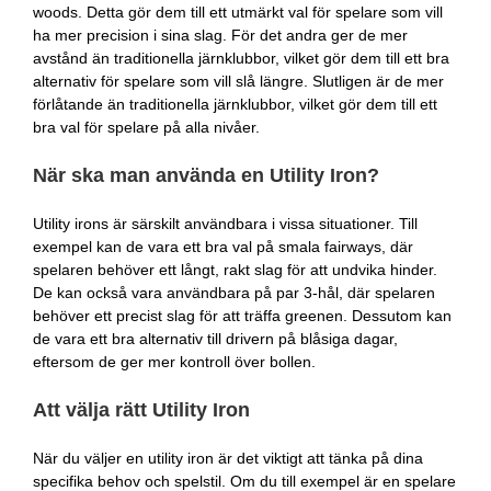
woods. Detta gör dem till ett utmärkt val för spelare som vill
ha mer precision i sina slag. För det andra ger de mer
avstånd än traditionella järnklubbor, vilket gör dem till ett bra
alternativ för spelare som vill slå längre. Slutligen är de mer
förlåtande än traditionella järnklubbor, vilket gör dem till ett
bra val för spelare på alla nivåer.
När ska man använda en Utility Iron?
Utility irons är särskilt användbara i vissa situationer. Till
exempel kan de vara ett bra val på smala fairways, där
spelaren behöver ett långt, rakt slag för att undvika hinder.
De kan också vara användbara på par 3-hål, där spelaren
behöver ett precist slag för att träffa greenen. Dessutom kan
de vara ett bra alternativ till drivern på blåsiga dagar,
eftersom de ger mer kontroll över bollen.
Att välja rätt Utility Iron
När du väljer en utility iron är det viktigt att tänka på dina
specifika behov och spelstil. Om du till exempel är en spelare