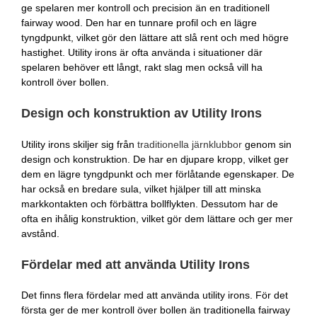
ge spelaren mer kontroll och precision än en traditionell
fairway wood. Den har en tunnare profil och en lägre
tyngdpunkt, vilket gör den lättare att slå rent och med högre
hastighet. Utility irons är ofta använda i situationer där
spelaren behöver ett långt, rakt slag men också vill ha
kontroll över bollen.
Design och konstruktion av Utility Irons
Utility irons skiljer sig från
traditionella järnklubbor
genom sin
design och konstruktion. De har en djupare kropp, vilket ger
dem en lägre tyngdpunkt och mer förlåtande egenskaper. De
har också en bredare sula, vilket hjälper till att minska
markkontakten och förbättra bollflykten. Dessutom har de
ofta en ihålig konstruktion, vilket gör dem lättare och ger mer
avstånd.
Fördelar med att använda Utility Irons
Det finns flera fördelar med att använda utility irons. För det
första ger de mer kontroll över bollen än traditionella fairway