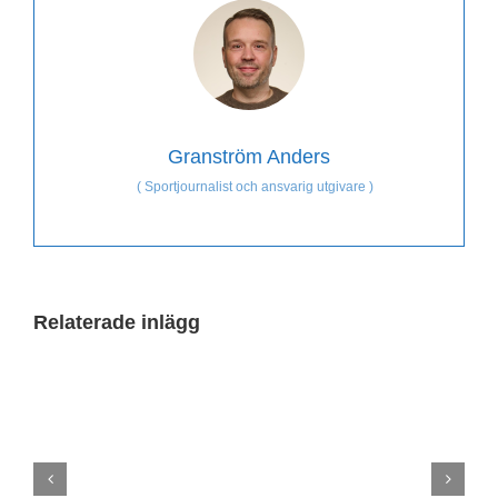
Granström Anders
(
Sportjournalist och ansvarig utgivare
)
Relaterade inlägg