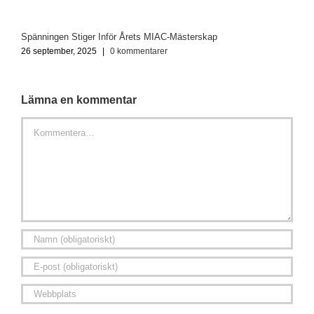
Spänningen Stiger Inför Årets MIAC-Mästerskap
O
26 september, 2025
|
0 kommentarer
2
Lämna en kommentar
Kommentar