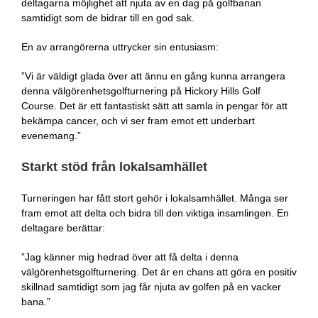
deltagarna möjlighet att njuta av en dag på golfbanan
samtidigt som de bidrar till en god sak.
En av arrangörerna uttrycker sin entusiasm:
”Vi är väldigt glada över att ännu en gång kunna arrangera
denna välgörenhetsgolfturnering på Hickory Hills Golf
Course. Det är ett fantastiskt sätt att samla in pengar för att
bekämpa cancer, och vi ser fram emot ett underbart
evenemang.”
Starkt stöd från lokalsamhället
Turneringen har fått stort gehör i lokalsamhället. Många ser
fram emot att delta och bidra till den viktiga insamlingen. En
deltagare berättar:
”Jag känner mig hedrad över att få delta i denna
välgörenhetsgolfturnering. Det är en chans att göra en positiv
skillnad samtidigt som jag får njuta av golfen på en vacker
bana.”