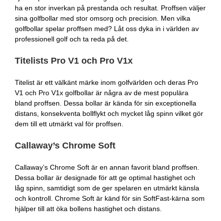
ha en stor inverkan på prestanda och resultat. Proffsen väljer
sina golfbollar med stor omsorg och precision. Men vilka
golfbollar spelar proffsen med? Låt oss dyka in i världen av
professionell golf och ta reda på det.
Titelists Pro V1 och Pro V1x
Titelist är ett välkänt märke inom golfvärlden och deras Pro
V1 och Pro V1x golfbollar är några av de mest populära
bland proffsen. Dessa bollar är kända för sin exceptionella
distans, konsekventa bollflykt och mycket låg spinn vilket gör
dem till ett utmärkt val för proffsen.
Callaway’s Chrome Soft
Callaway’s Chrome Soft är en annan favorit bland proffsen.
Dessa bollar är designade för att ge optimal hastighet och
låg spinn, samtidigt som de ger spelaren en utmärkt känsla
och kontroll. Chrome Soft är känd för sin SoftFast-kärna som
hjälper till att öka bollens hastighet och distans.