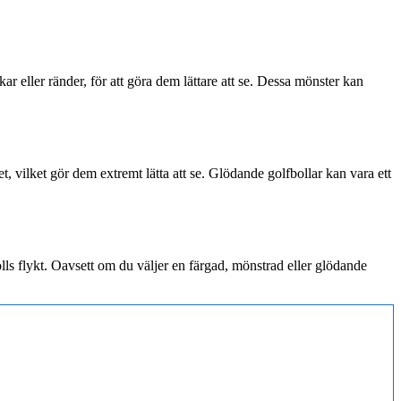
ar eller ränder, för att göra dem lättare att se. Dessa mönster kan
t, vilket gör dem extremt lätta att se. Glödande golfbollar kan vara ett
 bolls flykt. Oavsett om du väljer en färgad, mönstrad eller glödande