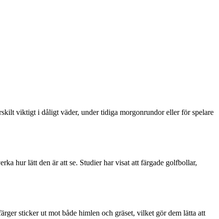
skilt viktigt i dåligt väder, under tidiga morgonrundor eller för spelare
ka hur lätt den är att se. Studier har visat att färgade golfbollar,
färger sticker ut mot både himlen och gräset, vilket gör dem lätta att