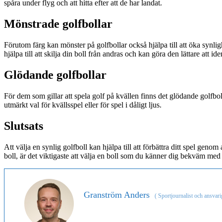
spåra under flyg och att hitta efter att de har landat.
Mönstrade golfbollar
Förutom färg kan mönster på golfbollar också hjälpa till att öka synlig
hjälpa till att skilja din boll från andras och kan göra den lättare att id
Glödande golfbollar
För dem som gillar att spela golf på kvällen finns det glödande golfbol
utmärkt val för kvällsspel eller för spel i dåligt ljus.
Slutsats
Att välja en synlig golfboll kan hjälpa till att förbättra ditt spel geno
boll, är det viktigaste att välja en boll som du känner dig bekväm med 
Granström Anders
(
Sportjournalist och ansvari