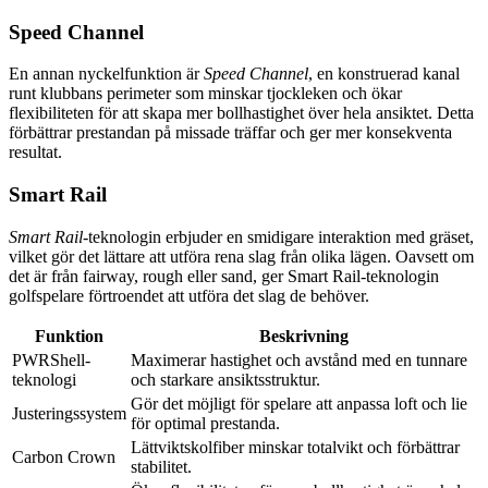
Speed Channel
En annan nyckelfunktion är
Speed Channel
, en konstruerad kanal
runt klubbans perimeter som minskar tjockleken och ökar
flexibiliteten för att skapa mer bollhastighet över hela ansiktet. Detta
förbättrar prestandan på missade träffar och ger mer konsekventa
resultat.
Smart Rail
Smart Rail
-teknologin erbjuder en smidigare interaktion med gräset,
vilket gör det lättare att utföra rena slag från olika lägen. Oavsett om
det är från fairway, rough eller sand, ger Smart Rail-teknologin
golfspelare förtroendet att utföra det slag de behöver.
Funktion
Beskrivning
PWRShell-
Maximerar hastighet och avstånd med en tunnare
teknologi
och starkare ansiktsstruktur.
Gör det möjligt för spelare att anpassa loft och lie
Justeringssystem
för optimal prestanda.
Lättviktskolfiber minskar totalvikt och förbättrar
Carbon Crown
stabilitet.