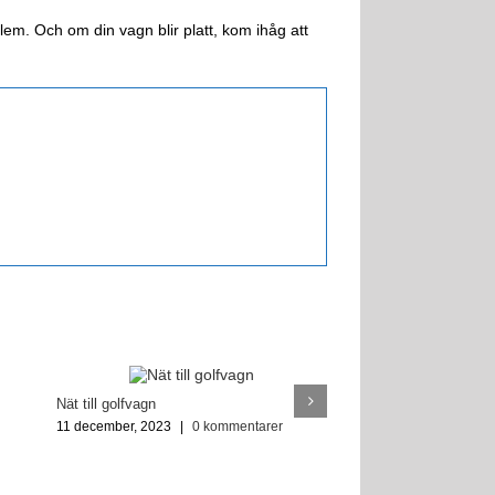
lem. Och om din vagn blir platt, kom ihåg att
Nät till golfvagn
11 december, 2023
|
0 kommentarer