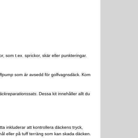
, som t.ex. sprickor, skär eller punkteringar.
uftpump
som är avsedd för golfvagnsdäck. Kom
äckreparationssats
. Dessa kit innehåller allt du
tta inkluderar att kontrollera däckens tryck,
mål eller på tuff terräng som kan skada däcken.