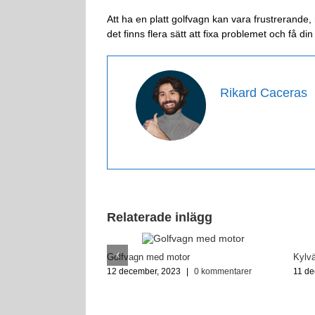
Att ha en platt golfvagn kan vara frustrerande
det finns flera sätt att fixa problemet och få di
Rikard Caceras
Relaterade inlägg
Golfvagn med motor
Kylvä
12 december, 2023
|
0 kommentarer
11 de