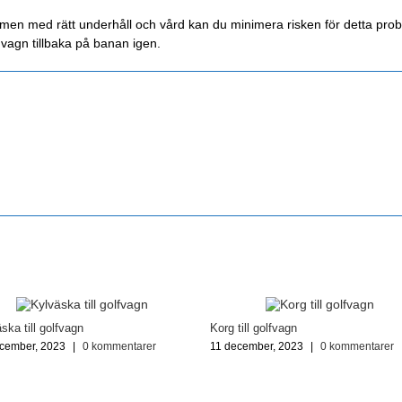
, men med rätt underhåll och vård kan du minimera risken för detta prob
n vagn tillbaka på banan igen.
ska till golfvagn
Korg till golfvagn
cember, 2023
|
0 kommentarer
11 december, 2023
|
0 kommentarer