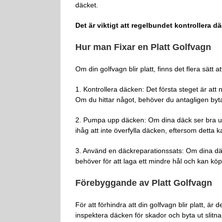
däcket.
Det är viktigt att regelbundet kontrollera 
Hur man Fixar en Platt Golfvagn
Om din golfvagn blir platt, finns det flera sätt a
1. Kontrollera däcken: Det första steget är att
Om du hittar något, behöver du antagligen byta
2. Pumpa upp däcken: Om dina däck ser bra ut
ihåg att inte överfylla däcken, eftersom detta
3. Använd en däckreparationssats: Om dina däc
behöver för att laga ett mindre hål och kan köp
Förebyggande av Platt Golfvagn
För att förhindra att din golfvagn blir platt, ä
inspektera däcken för skador och byta ut slitn