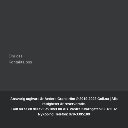
Om oss
Kontakta oss
Ansvarig utgivare är Anders Granström © 2019-2023 Golf.nu | Alla
rättigheter är reserverade.
Golf.nu är en del av Lev livet nu AB. Västra Kvarngatan 62, 61132
Nyköping. Telefon: 079-3395109