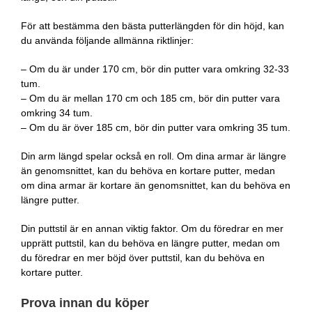
För att bestämma den bästa putterlängden för din höjd, kan
du använda följande allmänna riktlinjer:
– Om du är under 170 cm, bör din putter vara omkring 32-33
tum.
– Om du är mellan 170 cm och 185 cm, bör din putter vara
omkring 34 tum.
– Om du är över 185 cm, bör din putter vara omkring 35 tum.
Din arm längd spelar också en roll. Om dina armar är längre
än genomsnittet, kan du behöva en kortare putter, medan
om dina armar är kortare än genomsnittet, kan du behöva en
längre putter.
Din puttstil är en annan viktig faktor. Om du föredrar en mer
upprätt puttstil, kan du behöva en längre putter, medan om
du föredrar en mer böjd över puttstil, kan du behöva en
kortare putter.
Prova innan du köper