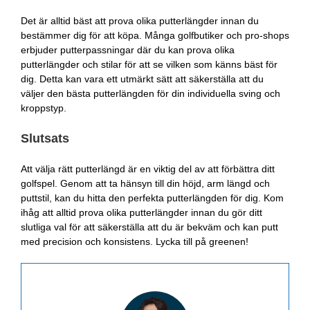
Det är alltid bäst att prova olika putterlängder innan du
bestämmer dig för att köpa. Många golfbutiker och pro-shops
erbjuder putterpassningar där du kan prova olika
putterlängder och stilar för att se vilken som känns bäst för
dig. Detta kan vara ett utmärkt sätt att säkerställa att du
väljer den bästa putterlängden för din individuella sving och
kroppstyp.
Slutsats
Att välja rätt putterlängd är en viktig del av att förbättra ditt
golfspel. Genom att ta hänsyn till din höjd, arm längd och
puttstil, kan du hitta den perfekta putterlängden för dig. Kom
ihåg att alltid prova olika putterlängder innan du gör ditt
slutliga val för att säkerställa att du är bekväm och kan putt
med precision och konsistens. Lycka till på greenen!