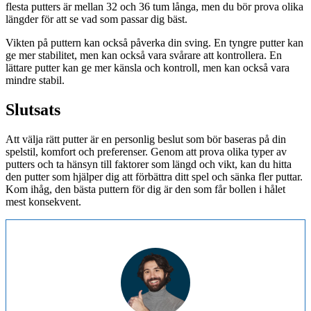
flesta putters är mellan 32 och 36 tum långa, men du bör prova olika
längder för att se vad som passar dig bäst.
Vikten på puttern kan också påverka din sving. En tyngre putter kan
ge mer stabilitet, men kan också vara svårare att kontrollera. En
lättare putter kan ge mer känsla och kontroll, men kan också vara
mindre stabil.
Slutsats
Att välja rätt putter är en personlig beslut som bör baseras på din
spelstil, komfort och preferenser. Genom att prova olika typer av
putters och ta hänsyn till faktorer som längd och vikt, kan du hitta
den putter som hjälper dig att förbättra ditt spel och sänka fler puttar.
Kom ihåg, den bästa puttern för dig är den som får bollen i hålet
mest konsekvent.