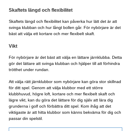
Skaftets längd och flexibilitet
Skaftets längd och flexibilitet kan påverka hur lätt det är att
svinga klubban och hur långt bollen går. För nybörjare är det
bäst att välja ett kortare och mer flexibelt skaft.
Vikt
För nybörjare är det bäst att välja en lättare järnklubba. Detta
gör det lättare att svinga klubban och hjälper till att förhindra
trötthet under rundan.
Att välja rätt järnklubbor som nybörjare kan göra stor skillnad
för ditt spel. Genom att välja klubbor med ett större
klubbhuvud, högre loft, kortare och mer flexibelt skaft och
lägre vikt, kan du göra det lättare för dig själv att lära dig
grunderna i golf och förbättra ditt spel. Kom ihåg att det
viktigaste är att hitta klubbor som känns bekväma för dig och
passar din spelstil.