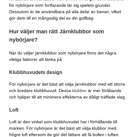
för nybörjare som fortfarande lär sig spelets grunder.
Dessutom är de användbara på alla delar av banan, vilket
gör dem till en mångsidig del av din golfbag.
Hur väljer man rätt Järnklubbor som
nybörjare?
När du väljer järnklubbor som nybörjare finns det några
viktiga faktorer att tänka på:
Klubbhuvudets design
För nybörjare är det bäst att välja järnklubbor med ett större
och bredare klubbhuvud. Dessa
klubbor
är mer förlåtande
och hjälper till att minimera effekterna av dåligt träffade slag.
Loft
Loft är den vinkel som klubbhuvudet har i förhållande till
marken. För nybörjare är det bäst att välja klubbor med
högre loft eftersom de gör det lättare att få bollen i luften.