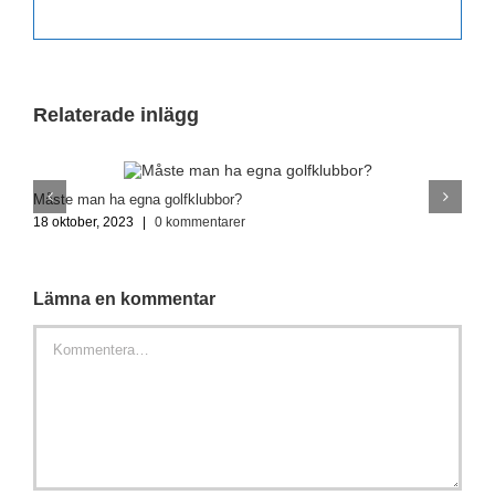
Relaterade inlägg
Måste man ha egna golfklubbor?
V
18 oktober, 2023
|
0 kommentarer
1
Lämna en kommentar
Kommentar