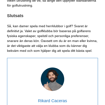
vilken utrustning de vill, så länge den uppfyller standarderna
för golfutrustning.
Slutsats
Så, kan damer spela med herrklubbor i golf? Svaret är
definitivt ja. Valet av golfklubba bör baseras på golfarens
fysiska egenskaper, spelstil och personliga preferenser,
snarare än deras kön. Oavsett om du är en man eller kvinna,
är det viktigaste att välja en klubba som du känner dig
bekväm med och som hjälper dig att spela ditt bästa spel.
Rikard Caceras