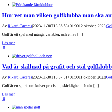
Hur vet man vilken golfklubba man ska a
Av
Rikard Caceras
|
2023-11-30T13:36:58+01:00
12 oktober, 2023
|
Gol
Golf är ett spel med många variabler, och en av [...]
Läs mer
0
Vad är skillnad på grafit och stål golfklub
Av
Rikard Caceras
|
2023-11-30T13:37:31+01:00
11 oktober, 2023
|
Gol
Golf är en sport som kräver precision, skicklighet och rätt [...]
Läs mer
0