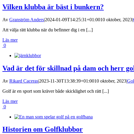
Vilken klubba är bäst i bunkern?
Av
Granström Anders
|
2024-01-09T14:25:31+01:00
10 oktober, 2023
|
Att välja rätt klubba när du befinner dig i en [...]
Läs mer
0
Vad är det för skillnad på dam och herr g
Av
Rikard Caceras
|
2023-11-30T13:38:39+01:00
10 oktober, 2023
|
Gol
Golf är en sport som kräver både skicklighet och rätt [...]
Läs mer
0
Historien om Golfklubbor