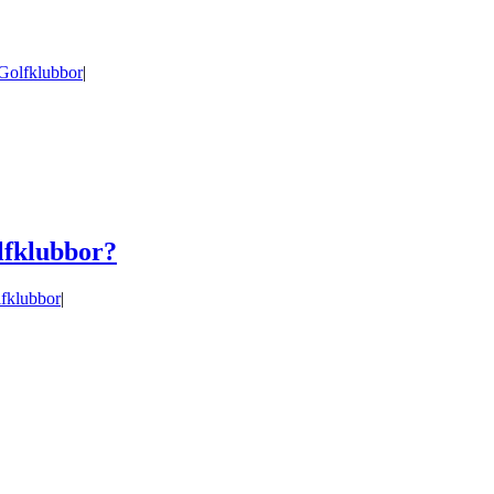
Golfklubbor
|
olfklubbor?
fklubbor
|