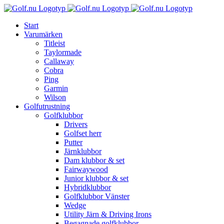
Fortsätt
till
Start
innehållet
Varumärken
Titleist
Taylormade
Callaway
Cobra
Ping
Garmin
Wilson
Golfutrustning
Golfklubbor
Drivers
Golfset herr
Putter
Järnklubbor
Dam klubbor & set
Fairwaywood
Junior klubbor & set
Hybridklubbor
Golfklubbor Vänster
Wedge
Utility Järn & Driving Irons
Begagnade golfklubbor