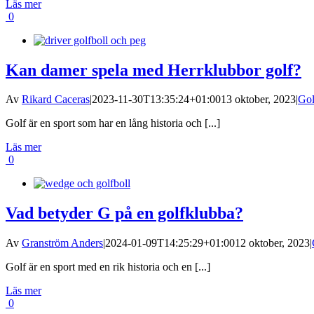
Läs mer
0
Kan damer spela med Herrklubbor golf?
Av
Rikard Caceras
|
2023-11-30T13:35:24+01:00
13 oktober, 2023
|
Gol
Golf är en sport som har en lång historia och [...]
Läs mer
0
Vad betyder G på en golfklubba?
Av
Granström Anders
|
2024-01-09T14:25:29+01:00
12 oktober, 2023
|
Golf är en sport med en rik historia och en [...]
Läs mer
0