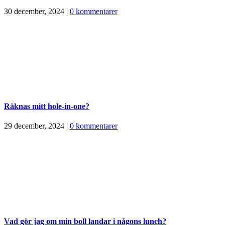
30 december, 2024
|
0 kommentarer
Räknas mitt hole-in-one?
29 december, 2024
|
0 kommentarer
Vad gör jag om min boll landar i någons lunch?