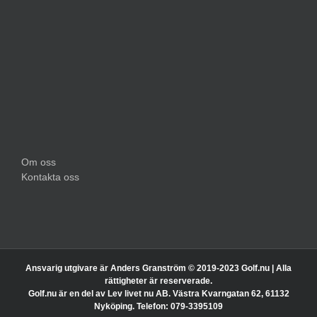
Om oss
Kontakta oss
Ansvarig utgivare är Anders Granström © 2019-2023 Golf.nu | Alla
rättigheter är reserverade.
Golf.nu är en del av Lev livet nu AB. Västra Kvarngatan 62, 61132
Nyköping. Telefon: 079-3395109