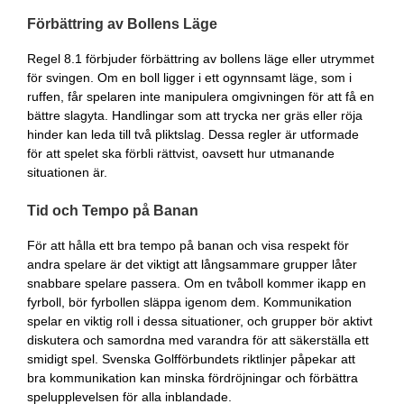
Förbättring av Bollens Läge
Regel 8.1 förbjuder förbättring av bollens läge eller utrymmet
för svingen. Om en boll ligger i ett ogynnsamt läge, som i
ruffen, får spelaren inte manipulera omgivningen för att få en
bättre slagyta. Handlingar som att trycka ner gräs eller röja
hinder kan leda till två pliktslag. Dessa regler är utformade
för att spelet ska förbli rättvist, oavsett hur utmanande
situationen är.
Tid och Tempo på Banan
För att hålla ett bra tempo på banan och visa respekt för
andra spelare är det viktigt att långsammare grupper låter
snabbare spelare passera. Om en tvåboll kommer ikapp en
fyrboll, bör fyrbollen släppa igenom dem. Kommunikation
spelar en viktig roll i dessa situationer, och grupper bör aktivt
diskutera och samordna med varandra för att säkerställa ett
smidigt spel. Svenska Golfförbundets riktlinjer påpekar att
bra kommunikation kan minska fördröjningar och förbättra
spelupplevelsen för alla inblandade.