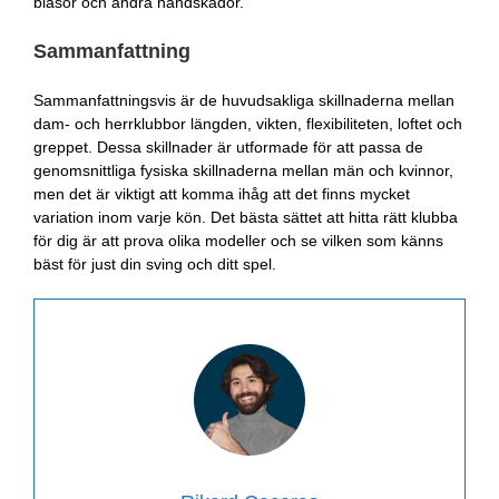
blåsor och andra handskador.
Sammanfattning
Sammanfattningsvis är de huvudsakliga skillnaderna mellan
dam- och herrklubbor längden, vikten, flexibiliteten, loftet och
greppet. Dessa skillnader är utformade för att passa de
genomsnittliga fysiska skillnaderna mellan män och kvinnor,
men det är viktigt att komma ihåg att det finns mycket
variation inom varje kön. Det bästa sättet att hitta rätt klubba
för dig är att prova olika modeller och se vilken som känns
bäst för just din sving och ditt spel.