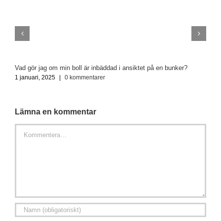
Vad gör jag om min boll är inbäddad i ansiktet på en bunker?
F
1 januari, 2025
|
0 kommentarer
3
Lämna en kommentar
Kommentar