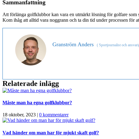
Sammanfattning
Att förlänga golfklubbor kan vara en utmärkt lösning för golfare som s
Kom ihåg att alltid vara noggrann och ta din tid under processen för att
Granström Anders
(
Sportjournalist och ansvari
Relaterade inlägg
Måste man ha egna golfklubbor?
18 oktober, 2023
|
0 kommentarer
Vad händer om man har för mjukt skaft golf?