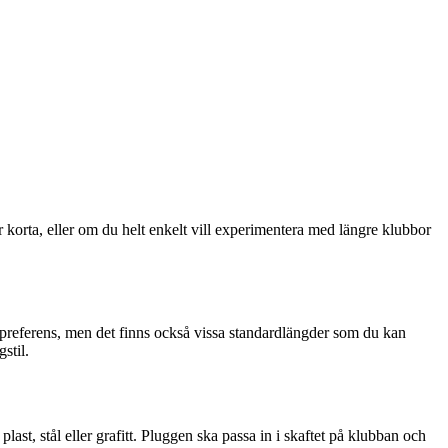
r korta, eller om du helt enkelt vill experimentera med längre klubbor
g preferens, men det finns också vissa standardlängder som du kan
stil.
last, stål eller grafitt. Pluggen ska passa in i skaftet på klubban och