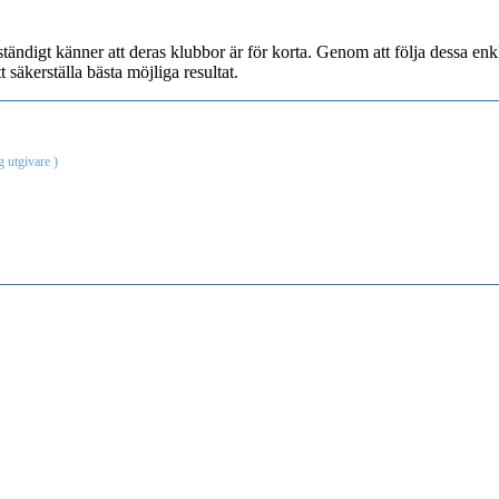
tändigt känner att deras klubbor är för korta. Genom att följa dessa enk
 säkerställa bästa möjliga resultat.
g utgivare
)