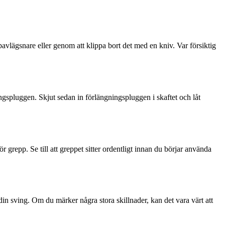
avlägsnare eller genom att klippa bort det med en kniv. Var försiktig
ngspluggen. Skjut sedan in förlängningspluggen i skaftet och låt
r grepp. Se till att greppet sitter ordentligt innan du börjar använda
din sving. Om du märker några stora skillnader, kan det vara värt att