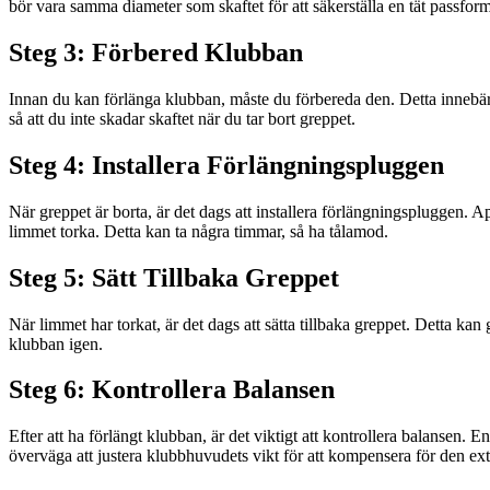
bör vara samma diameter som skaftet för att säkerställa en tät passform
Steg 3: Förbered Klubban
Innan du kan förlänga klubban, måste du förbereda den. Detta innebär a
så att du inte skadar skaftet när du tar bort greppet.
Steg 4: Installera Förlängningspluggen
När greppet är borta, är det dags att installera förlängningspluggen. 
limmet torka. Detta kan ta några timmar, så ha tålamod.
Steg 5: Sätt Tillbaka Greppet
När limmet har torkat, är det dags att sätta tillbaka greppet. Detta kan
klubban igen.
Steg 6: Kontrollera Balansen
Efter att ha förlängt klubban, är det viktigt att kontrollera balansen.
överväga att justera klubbhuvudets vikt för att kompensera för den ex