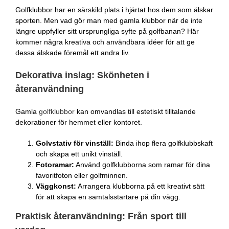
Golfklubbor har en särskild plats i hjärtat hos dem som älskar
sporten. Men vad gör man med gamla klubbor när de inte
längre uppfyller sitt ursprungliga syfte på golfbanan? Här
kommer några kreativa och användbara idéer för att ge
dessa älskade föremål ett andra liv.
Dekorativa inslag: Skönheten i
återanvändning
Gamla
golfklubbor
kan omvandlas till estetiskt tilltalande
dekorationer för hemmet eller kontoret.
Golvstativ för vinställ:
Binda ihop flera golfklubbskaft
och skapa ett unikt vinställ.
Fotoramar:
Använd golfklubborna som ramar för dina
favoritfoton eller golfminnen.
Väggkonst:
Arrangera klubborna på ett kreativt sätt
för att skapa en samtalsstartare på din vägg.
Praktisk återanvändning: Från sport till