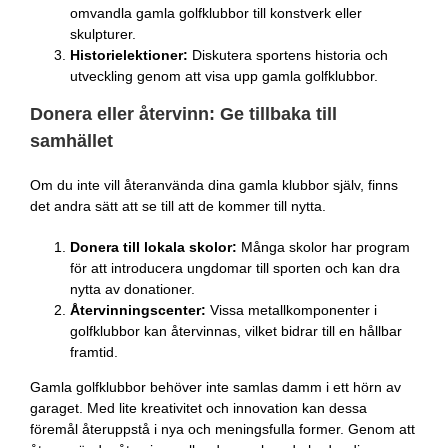
omvandla gamla golfklubbor till konstverk eller
skulpturer.
Historielektioner:
Diskutera sportens historia och
utveckling genom att visa upp gamla golfklubbor.
Donera eller återvinn: Ge tillbaka till
samhället
Om du inte vill återanvända dina gamla klubbor själv, finns
det andra sätt att se till att de kommer till nytta.
Donera till lokala skolor:
Många skolor har program
för att introducera ungdomar till sporten och kan dra
nytta av donationer.
Återvinningscenter:
Vissa metallkomponenter i
golfklubbor kan återvinnas, vilket bidrar till en hållbar
framtid.
Gamla golfklubbor behöver inte samlas damm i ett hörn av
garaget. Med lite kreativitet och innovation kan dessa
föremål återuppstå i nya och meningsfulla former. Genom att