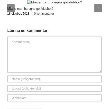
Måste man ha egna golfklubbor?
V
18 oktober, 2023
|
0 kommentarer
1
Lämna en kommentar
Kommentar