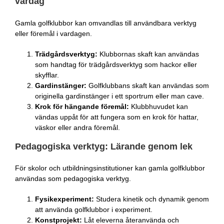
vardag
Gamla golfklubbor kan omvandlas till användbara verktyg
eller föremål i vardagen.
Trädgårdsverktyg:
Klubbornas skaft kan användas
som handtag för trädgårdsverktyg som hackor eller
skyfflar.
Gardinstänger:
Golfklubbans skaft kan användas som
originella gardinstänger i ett sportrum eller man cave.
Krok för hängande föremål:
Klubbhuvudet kan
vändas uppåt för att fungera som en krok för hattar,
väskor eller andra föremål.
Pedagogiska verktyg: Lärande genom lek
För skolor och utbildningsinstitutioner kan gamla golfklubbor
användas som pedagogiska verktyg.
Fysikexperiment:
Studera kinetik och dynamik genom
att använda golfklubbor i experiment.
Konstprojekt:
Låt eleverna återanvända och