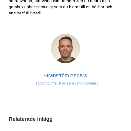
återanvända, återvinna eller donera kan du hedra dina
gamla klubbor samtidigt som du bidrar till en hållbar och
ansvarsfull livsstil.
Granström Anders
(
Sportjournalist och ansvarig utgivare
)
Relaterade inlägg